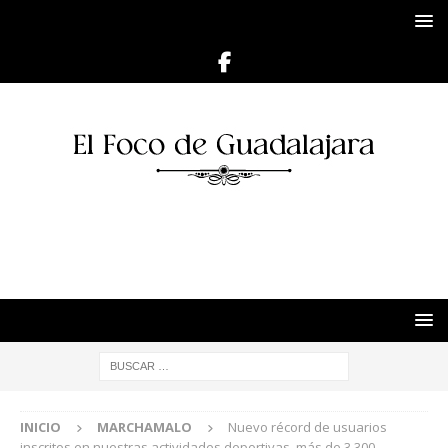
INICIO
MARCHAMALO
Nuevo récord de usuarios
inscritos en nuestras actividades deportivas, más de 3.300