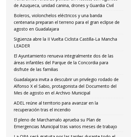
de Azuqueca, unidad canina, drones y Guardia Civil
Boleros, violonchelos eléctricos y una banda
centenaria preparan el terreno para el gran eclipse de
agosto en Guadalajara
Sigüenza abre la II Vuelta Ciclista Castilla-La Mancha
LEADER
El Ayuntamiento renueva integralmente dos de las
áreas infantiles del Parque de la Concordia para
disfrute de las familias
Guadalajara invita a descubrir un privilegio rodado de
Alfonso X el Sabio, protagonista del Documento del
Mes de agosto en el Archivo Municipal
ADEL reúne al territorio para avanzar en la
recuperación tras el incendio
El pleno de Marchamalo aprueba su Plan de
Emergencias Municipal tras varios meses de trabajo
La ORA será gratuita por las tardes durante todo el