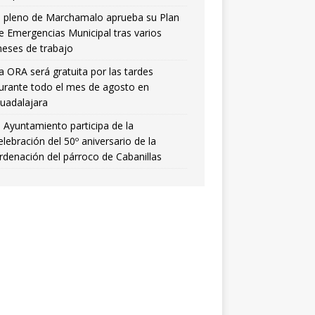
l pleno de Marchamalo aprueba su Plan
e Emergencias Municipal tras varios
eses de trabajo
a ORA será gratuita por las tardes
urante todo el mes de agosto en
uadalajara
l Ayuntamiento participa de la
elebración del 50º aniversario de la
rdenación del párroco de Cabanillas