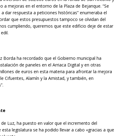
a o a mejoras en el entorno de la Plaza de Bejanque. “Se
n a dar respuesta a peticiones históricas” enumeraba el
cordar que estos presupuestos tampoco se olvidan del
mos cumpliendo, queremos que este edificio deje de estar
edil.
rez Borda ha recordado que el Gobierno municipal ha
stalación de paneles en el Arriaca Digital y en otras
llones de euros en esta materia para afrontar la mejora
lle Cifuentes, Alamín y la Amistad, y también, en
”.
nte
a de Luz, ha puesto en valor que el incremento del
esta legislatura se ha podido llevar a cabo «gracias a que