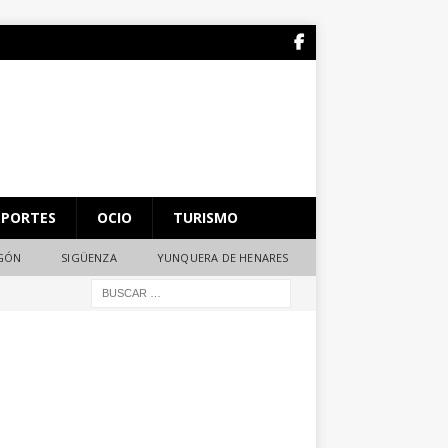
EPORTES
OCIO
TURISMO
AGÓN
SIGÜENZA
YUNQUERA DE HENARES