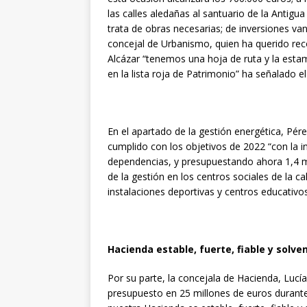
las calles aledañas al santuario de la Antigu
trata de obras necesarias; de inversiones va
concejal de Urbanismo, quien ha querido re
Alcázar “tenemos una hoja de ruta y la esta
en la lista roja de Patrimonio” ha señalado el 
En el apartado de la gestión energética, Pé
cumplido con los objetivos de 2022 “con la in
dependencias, y presupuestando ahora 1,4 mi
de la gestión en los centros sociales de la ca
instalaciones deportivas y centros educativos
Hacienda estable, fuerte, fiable y solve
Por su parte, la concejala de Hacienda, Lucí
presupuesto en 25 millones de euros durante 