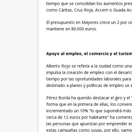
tiempo que se consolidan los aumentos presu
como Cáritas, Cruz Roja, Accem o Guada Aco
El presupuesto en Mayores crece un 2 por cie
mantiene en 80.000 euros.
Apoyo al empleo, el comercio y el turis
Alberto Rojo se refería a la ciudad como u
impulsa la creación de empleo con el desarr
tiempo por las oportunidades laborales para
destinado a planes y políticas de empleo se e
Pérez Borda ha querido destacar el giro y el 
forma que en la primera de ellas, los conven
incrementado un 10% “lo que supondrá más in
cerca de 12 euros por habitante” ha comen
las personas que apuestan por emprender en
estas campañas como suyas, por ello, vamos 