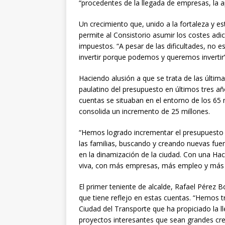
“procedentes de la llegada de empresas, la ap
Un crecimiento que, unido a la fortaleza y es
permite al Consistorio asumir los costes adic
impuestos. “A pesar de las dificultades, no
invertir porque podemos y queremos invertir
Haciendo alusión a que se trata de las última
paulatino del presupuesto en últimos tres añ
cuentas se situaban en el entorno de los 65 
consolida un incremento de 25 millones.
“Hemos logrado incrementar el presupuesto m
las familias, buscando y creando nuevas fuen
en la dinamización de la ciudad. Con una H
viva, con más empresas, más empleo y más 
El primer teniente de alcalde, Rafael Pérez 
que tiene reflejo en estas cuentas. “Hemos t
Ciudad del Transporte que ha propiciado la 
proyectos interesantes que sean grandes cr