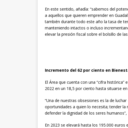
En este sentido, añadía: “sabemos del potenc
a aquellos que quieren emprender en Guadala
también durante todo este año la tasa de te
manteniendo intactos o incluso incrementando
elevar la presión fiscal sobre el bolsillo de las
Incremento del 62 por ciento en Bienest
El Área que cuenta con una “cifra histórica” 
2022 en un 18,5 por ciento hasta situarse en 
“Una de nuestras obsesiones es la de luchar 
oportunidades a quien lo necesita; tender la 
defender la dignidad de los seres humanos”, d
En 2023 se elevará hasta los 195.000 euros e