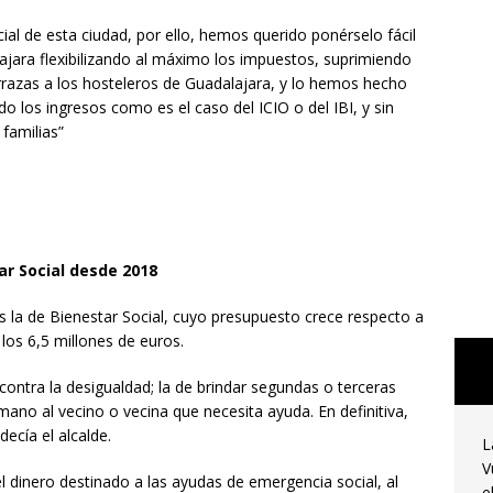
ial de esta ciudad, por ello, hemos querido ponérselo fácil
jara flexibilizando al máximo los impuestos, suprimiendo
rrazas a los hosteleros de Guadalajara, y lo hemos hecho
 los ingresos como es el caso del ICIO o del IBI, y sin
 familias”
ar Social desde 2018
es la de Bienestar Social, cuyo presupuesto crece respecto a
los 6,5 millones de euros.
contra la desigualdad; la de brindar segundas o terceras
mano al vecino o vecina que necesita ayuda. En definitiva,
ecía el alcalde.
L
V
l dinero destinado a las ayudas de emergencia social, al
e