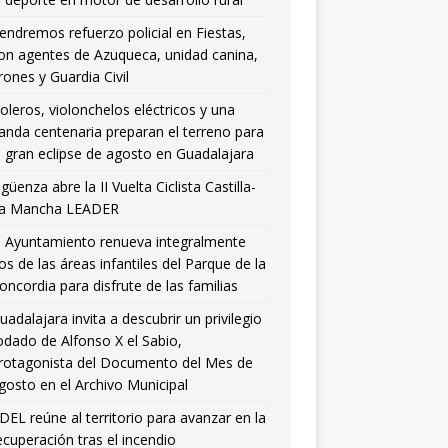
endremos refuerzo policial en Fiestas,
on agentes de Azuqueca, unidad canina,
rones y Guardia Civil
oleros, violonchelos eléctricos y una
anda centenaria preparan el terreno para
l gran eclipse de agosto en Guadalajara
igüenza abre la II Vuelta Ciclista Castilla-
a Mancha LEADER
l Ayuntamiento renueva integralmente
os de las áreas infantiles del Parque de la
oncordia para disfrute de las familias
uadalajara invita a descubrir un privilegio
odado de Alfonso X el Sabio,
rotagonista del Documento del Mes de
gosto en el Archivo Municipal
DEL reúne al territorio para avanzar en la
ecuperación tras el incendio